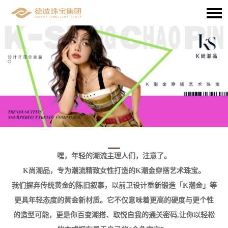
嘿，年轻的潮流主理人们，注意了。
K尚潮品，专为潮流精致女性打造的K潮金穿搭艺术珠宝。
我们摒弃传统黄金的陈旧叙事，以前卫设计重新锻造「K潮金」等
更具年轻态度的黄金新材质。它不仅意味着更高的硬度与更个性
的造型可能，更是你百变潮搭、取悦自我的通关密码,让你以轻松