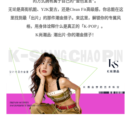
的方式拥有属于自己的“金色宣言”。
无论是高街机能、Y2K复古，还是Clean Fit高级感，你总能在这
里找到最「出片」的那件潮金搭子。来这里，解锁你的专属风
格，用身体诠释什么是真正的「K-POP」。
K尚潮品: 潮出片·你的潮金搭子！