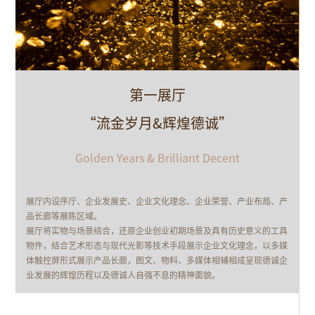
第一展厅
“流金岁月&辉煌德诚”
Golden Years & Brilliant Decent
展厅内设序厅、企业发展史、企业文化理念、企业荣誉、产业布局、产
厚
品长廊等展陈区域。
展厅将实物与场景结合，还原企业创业初期场景及具有历史意义的工具
权
物件，结合艺术形态与现代光影等技术手段展示企业文化理念，以多媒
体触控屏形式展示产品长廊，图文、物料、多媒体相辅相成呈现德诚企
业发展的辉煌历程以及德诚人自强不息的精神面貌。