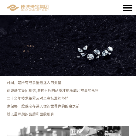
时间，是所有故事里最迷人的变量
德诚珠宝集团相信,唯有不朽的品质才能承载起故事的永恒
二十余年技术积累及对至高标准的坚持
确保每一款珠宝在进入你的世界你的故事之前
就以最理想的品质和面貌现身