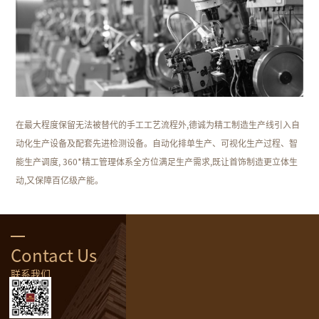
在最大程度保留无法被替代的手工工艺流程外,德诚为精工制造生产线引入自
动化生产设备及配套先进检测设备。自动化排单生产、
可视化生产过程、智
能生产调度, 360*精工管理体系全方位满足生产需求,既让首饰制造更立体生
动,又保障百亿级产能。
Contact Us
联系我们