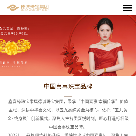
中国喜事珠宝品牌
鑫喜缘珠宝隶属德诚珠宝集团，秉承“中国喜事 幸福传承”价值
主张，深耕中华喜文化，以五九高纯黄金为核心，依托“五九黄
金·终身换”创新模式，聚焦人生各类喜悦时刻，匠心打造标杆级
中国喜事珠宝品牌。
2023年，品牌顺势战略升级，重磅推出《中国喜事》，聚焦人生