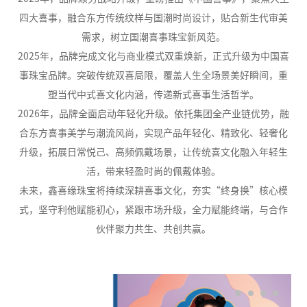
四大喜事，融合东方传统纹样与国潮时尚设计，贴合新生代审美
需求，树立国潮喜事珠宝新风范。
2025年，品牌完成文化与商业模式双重焕新，正式升级为中国喜
事珠宝品牌。突破传统双喜局限，覆盖人生全场景美好瞬间，重
塑当代中式喜文化内涵，传递新式喜事生活哲学。
2026年，品牌全面启动年轻化升级。依托集团全产业链优势，融
合东方喜事美学与潮流风尚，实现产品年轻化、精致化、轻奢化
升级，拓展日常悦己、高频佩戴场景，让传统喜文化融入年轻生
活，带来轻盈时尚的佩戴体验。
未来，鑫喜缘珠宝将持续深耕喜事文化，夯实“终身换”核心模
式，坚守利他赋能初心，紧跟市场升级，全力赋能终端，与合作
伙伴聚力共生、共创共赢。